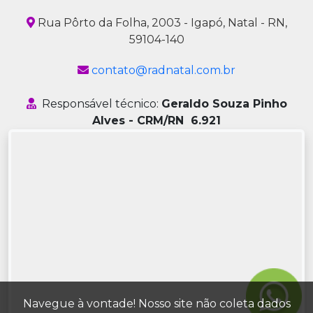
Rua Pôrto da Folha, 2003 - Igapó, Natal - RN,
59104-140
contato@radnatal.com.br
Responsável técnico:
Geraldo Souza Pinho
Alves - CRM/RN 6.921
Navegue à vontade! Nosso site não coleta dados