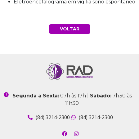
Eletroencefalograma em vigília sono espontâneo
VOLTAR
Segunda a Sexta:
07h às 17h |
Sábado:
7h30 às
11h30
(84) 3214-2300
(84) 3214-2300