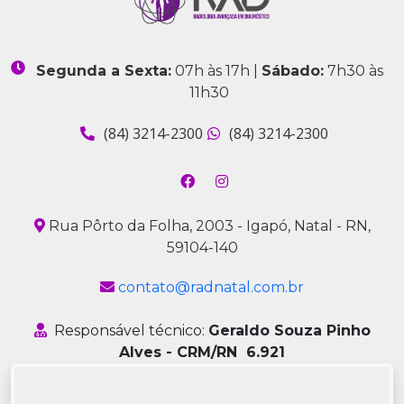
Segunda a Sexta:
07h às 17h |
Sábado:
7h30 às
11h30
(84) 3214-2300
(84) 3214-2300
Rua Pôrto da Folha, 2003 - Igapó, Natal - RN,
59104-140
contato@radnatal.com.br
Responsável técnico:
Geraldo Souza Pinho
Alves - CRM/RN 6.921